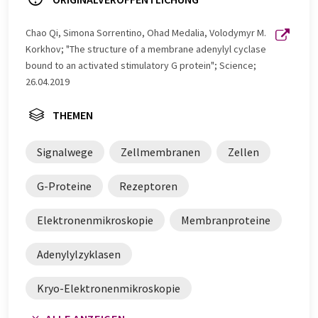
Chao Qi, Simona Sorrentino, Ohad Medalia, Volodymyr M.
Korkhov; "The structure of a membrane adenylyl cyclase
bound to an activated stimulatory G protein"; Science;
26.04.2019
THEMEN
Signalwege
Zellmembranen
Zellen
G-Proteine
Rezeptoren
Elektronenmikroskopie
Membranproteine
Adenylylzyklasen
Kryo-Elektronenmikroskopie