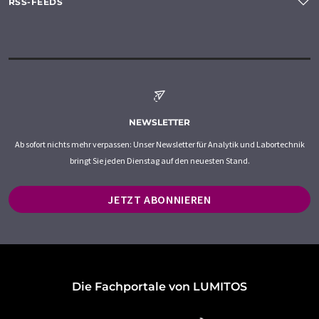
RSS-FEEDS
NEWSLETTER
Ab sofort nichts mehr verpassen: Unser Newsletter für Analytik und Labortechnik
bringt Sie jeden Dienstag auf den neuesten Stand.
JETZT ABONNIEREN
Die Fachportale von LUMITOS