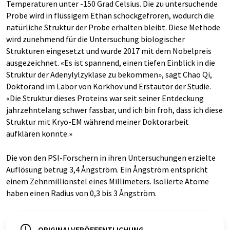
Temperaturen unter -150 Grad Celsius. Die zu untersuchende
Probe wird in flüssigem Ethan schockgefroren, wodurch die
natürliche Struktur der Probe erhalten bleibt. Diese Methode
wird zunehmend für die Untersuchung biologischer
Strukturen eingesetzt und wurde 2017 mit dem Nobelpreis
ausgezeichnet. «Es ist spannend, einen tiefen Einblick in die
Struktur der Adenylylzyklase zu bekommen», sagt Chao Qi,
Doktorand im Labor von Korkhov und Erstautor der Studie.
«Die Struktur dieses Proteins war seit seiner Entdeckung
jahrzehntelang schwer fassbar, und ich bin froh, dass ich diese
Struktur mit Kryo-EM während meiner Doktorarbeit
aufklären konnte.»
Die von den PSI-Forschern in ihren Untersuchungen erzielte
Auflösung betrug 3,4 Ångström. Ein Ångström entspricht
einem Zehnmillionstel eines Millimeters. Isolierte Atome
haben einen Radius von 0,3 bis 3 Ångström.
ORIGINALVERÖFFENTLICHUNG