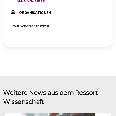
ALLE ANZEIGEN
Proteinstruktur
ORGANISATIONEN
Paul Scherrer Institut
Weitere News aus dem Ressort
Wissenschaft