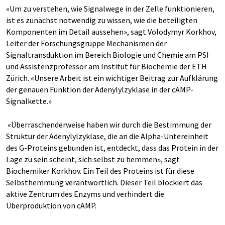
«Um zu verstehen, wie Signalwege in der Zelle funktionieren,
ist es zunächst notwendig zu wissen, wie die beteiligten
Komponenten im Detail aussehen», sagt Volodymyr Korkhov,
Leiter der Forschungsgruppe Mechanismen der
Signaltransduktion im Bereich Biologie und Chemie am PSI
und Assistenzprofessor am Institut für Biochemie der ETH
Zürich. «Unsere Arbeit ist ein wichtiger Beitrag zur Aufklärung
der genauen Funktion der Adenylylzyklase in der cAMP-
Signalkette.»
«Überraschenderweise haben wir durch die Bestimmung der
Struktur der Adenylylzyklase, die an die Alpha-Untereinheit
des G-Proteins gebunden ist, entdeckt, dass das Protein in der
Lage zu sein scheint, sich selbst zu hemmen», sagt
Biochemiker Korkhov. Ein Teil des Proteins ist für diese
Selbsthemmung verantwortlich. Dieser Teil blockiert das
aktive Zentrum des Enzyms und verhindert die
Überproduktion von cAMP.