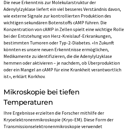
Die neue Erkenntnis zur Molekularstruktur der
Adenylylzyklase liefert ein viel besseres Verständnis davon,
wie externe Signale zur kontrollierten Produktion des
wichtigen sekundären Botenstoffs cAMP führen. Die
Konzentration von cAMP in Zellen spielt eine wichtige Rolle
bei der Entstehung von Herz-Kreislauf-Erkrankungen,
bestimmten Tumoren oder Typ-2-Diabetes. «In Zukunft
könnten es unsere neuen Erkenntnisse ermöglichen,
Medikamente zu identifizieren, die die Adenylylzyklase
hemmen oder aktivieren – je nachdem, ob Überproduktion
oder ein Mangel an cAMP für eine Krankheit verantwortlich
ist», erklärt Korkhov.
Mikroskopie bei tiefen
Temperaturen
Ihre Ergebnisse erzielten die Forscher mithilfe der
Kryoelektronenmikroskopie (Kryo-EM). Diese Form der
Transmissionselektronenmikroskopie verwendet