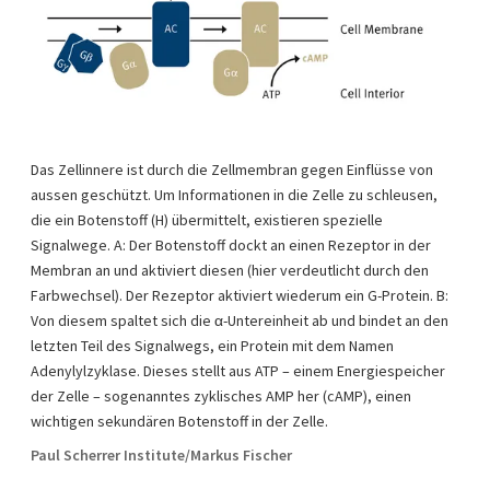
Das Zellinnere ist durch die Zellmembran gegen Einflüsse von
aussen geschützt. Um Informationen in die Zelle zu schleusen,
die ein Botenstoff (H) übermittelt, existieren spezielle
Signalwege. A: Der Botenstoff dockt an einen Rezeptor in der
Membran an und aktiviert diesen (hier verdeutlicht durch den
Farbwechsel). Der Rezeptor aktiviert wiederum ein G-Protein. B:
Von diesem spaltet sich die α-Untereinheit ab und bindet an den
letzten Teil des Signalwegs, ein Protein mit dem Namen
Adenylylzyklase. Dieses stellt aus ATP – einem Energiespeicher
der Zelle – sogenanntes zyklisches AMP her (cAMP), einen
wichtigen sekundären Botenstoff in der Zelle.
Paul Scherrer Institute/Markus Fischer