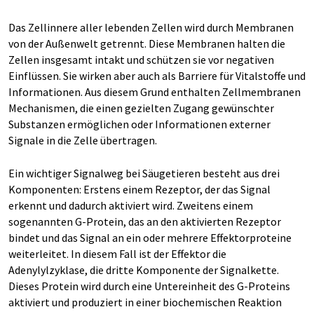
Das Zellinnere aller lebenden Zellen wird durch Membranen
von der Außenwelt getrennt. Diese Membranen halten die
Zellen insgesamt intakt und schützen sie vor negativen
Einflüssen. Sie wirken aber auch als Barriere für Vitalstoffe und
Informationen. Aus diesem Grund enthalten Zellmembranen
Mechanismen, die einen gezielten Zugang gewünschter
Substanzen ermöglichen oder Informationen externer
Signale in die Zelle übertragen.
Ein wichtiger Signalweg bei Säugetieren besteht aus drei
Komponenten: Erstens einem Rezeptor, der das Signal
erkennt und dadurch aktiviert wird. Zweitens einem
sogenannten G-Protein, das an den aktivierten Rezeptor
bindet und das Signal an ein oder mehrere Effektorproteine
weiterleitet. In diesem Fall ist der Effektor die
Adenylylzyklase, die dritte Komponente der Signalkette.
Dieses Protein wird durch eine Untereinheit des G-Proteins
aktiviert und produziert in einer biochemischen Reaktion