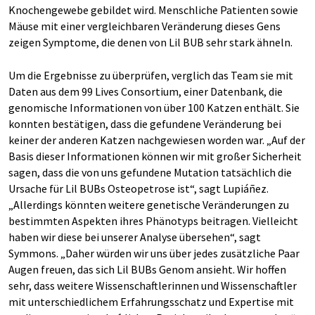
Knochengewebe gebildet wird. Menschliche Patienten sowie
Mäuse mit einer vergleichbaren Veränderung dieses Gens
zeigen Symptome, die denen von Lil BUB sehr stark ähneln.
Um die Ergebnisse zu überprüfen, verglich das Team sie mit
Daten aus dem 99 Lives Consortium, einer Datenbank, die
genomische Informationen von über 100 Katzen enthält. Sie
konnten bestätigen, dass die gefundene Veränderung bei
keiner der anderen Katzen nachgewiesen worden war. „Auf der
Basis dieser Informationen können wir mit großer Sicherheit
sagen, dass die von uns gefundene Mutation tatsächlich die
Ursache für Lil BUBs Osteopetrose ist“, sagt Lupiáñez.
„Allerdings könnten weitere genetische Veränderungen zu
bestimmten Aspekten ihres Phänotyps beitragen. Vielleicht
haben wir diese bei unserer Analyse übersehen“, sagt
Symmons. „Daher würden wir uns über jedes zusätzliche Paar
Augen freuen, das sich Lil BUBs Genom ansieht. Wir hoffen
sehr, dass weitere Wissenschaftlerinnen und Wissenschaftler
mit unterschiedlichem Erfahrungsschatz und Expertise mit