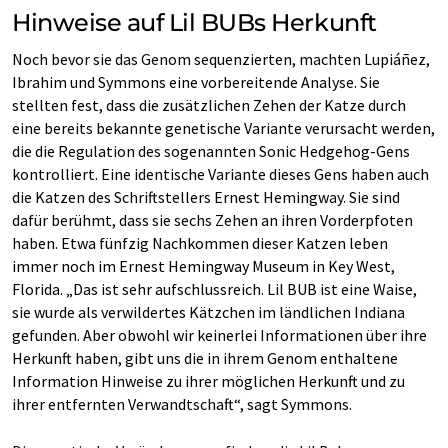
Hinweise auf Lil BUBs Herkunft
Noch bevor sie das Genom sequenzierten, machten Lupiáñez,
Ibrahim und Symmons eine vorbereitende Analyse. Sie
stellten fest, dass die zusätzlichen Zehen der Katze durch
eine bereits bekannte genetische Variante verursacht werden,
die die Regulation des sogenannten Sonic Hedgehog-Gens
kontrolliert. Eine identische Variante dieses Gens haben auch
die Katzen des Schriftstellers Ernest Hemingway. Sie sind
dafür berühmt, dass sie sechs Zehen an ihren Vorderpfoten
haben. Etwa fünfzig Nachkommen dieser Katzen leben
immer noch im Ernest Hemingway Museum in Key West,
Florida. „Das ist sehr aufschlussreich. Lil BUB ist eine Waise,
sie wurde als verwildertes Kätzchen im ländlichen Indiana
gefunden. Aber obwohl wir keinerlei Informationen über ihre
Herkunft haben, gibt uns die in ihrem Genom enthaltene
Information Hinweise zu ihrer möglichen Herkunft und zu
ihrer entfernten Verwandtschaft“, sagt Symmons.