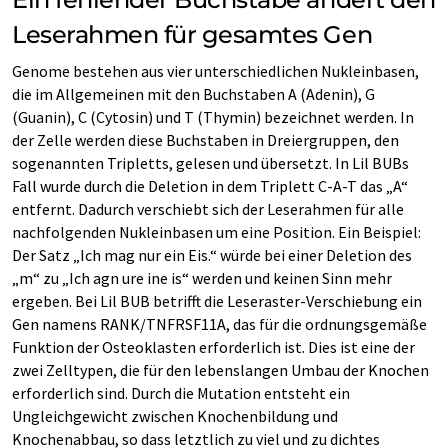
Leserahmen für gesamtes Gen
Genome bestehen aus vier unterschiedlichen Nukleinbasen,
die im Allgemeinen mit den Buchstaben A (Adenin), G
(Guanin), C (Cytosin) und T (Thymin) bezeichnet werden. In
der Zelle werden diese Buchstaben in Dreiergruppen, den
sogenannten Tripletts, gelesen und übersetzt. In Lil BUBs
Fall wurde durch die Deletion in dem Triplett C-A-T das „A“
entfernt. Dadurch verschiebt sich der Leserahmen für alle
nachfolgenden Nukleinbasen um eine Position. Ein Beispiel:
Der Satz „Ich mag nur ein Eis.“ würde bei einer Deletion des
„m“ zu „Ich agn ure ine is“ werden und keinen Sinn mehr
ergeben. Bei Lil BUB betrifft die Leseraster-Verschiebung ein
Gen namens RANK/TNFRSF11A, das für die ordnungsgemäße
Funktion der Osteoklasten erforderlich ist. Dies ist eine der
zwei Zelltypen, die für den lebenslangen Umbau der Knochen
erforderlich sind. Durch die Mutation entsteht ein
Ungleichgewicht zwischen Knochenbildung und
Knochenabbau, so dass letztlich zu viel und zu dichtes