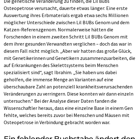
Die genetische Veränderung zu finden, die Lil Bubs
Osteopetrose verursacht, dauerte etwas länger: Eine erste
Auswertung ihres Erbmaterials ergab etwa sechs Millionen
möglicher Unterschiede zwischen Lil BUBs Genom und dem
Katzen-Referenzgenom. Normalerweise hätten die
Forschenden in einem zweiten Schritt Lil BUBs Genom mit
dem ihrer gesunden Verwandten verglichen – doch das war in
diesem Fall nicht möglich. „Aber wir hatten das große Glück,
mit Genetikerinnen und Genetikern zusammenzuarbeiten, die
auf Erkrankungen des Skelettsystems beim Menschen
spezialisiert sind“, sagt Ibrahim. „Sie haben uns dabei
geholfen, die immense Menge an Varianten auf eine
überschaubare Zahl an potenziell krankheitsverursachenden
Veränderungen zu verringern. Diese konnten wir dann einzeln
untersuchen.“ Bei der Analyse dieser Daten fanden die
Wissenschaftler heraus, dass eine einzelne Base in einem Gen
fehlte, welches bereits zuvor bei Menschen und Mäusen mit
Osteopetrose in Verbindung gebracht worden war.
Ein fehlender Buchstabe ändert den