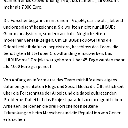
Rahmen eines Crowdfunding-Projekts namens „LilBUBome“
mehr als 7.000 Euro.
Die Forscher begannen mit einem Projekt, das sie als „lebend
und organisch“ bezeichnen. Sie wollten nicht nur Lil BUBs
Genom analysieren, sondern auch die Möglichkeiten
moderner Genetik zeigen. Um Lil BUBs Follower und die
Öffentlichkeit dafür zu begeistern, beschloss das Team, die
benötigten Mittel über Crowdfunding einzuwerben. Das
„LilBUBome“ Projekt war geboren. Über 45 Tage wurden mehr
als 7.000 Euro gespendet.
Von Anfang an informierte das Team mithilfe eines eigens
dafür eingerichteten Blogs und Social Media die Öffentlichkeit
über die Fortschritte der Arbeit und die dabei auftretenden
Probleme. Dabei lief das Projekt parallel zu den eigentlichen
Arbeiten, bei denen die drei Forschenden seltene
Erkrankungen beim Menschen und die Regulation von Genen
erforschen.