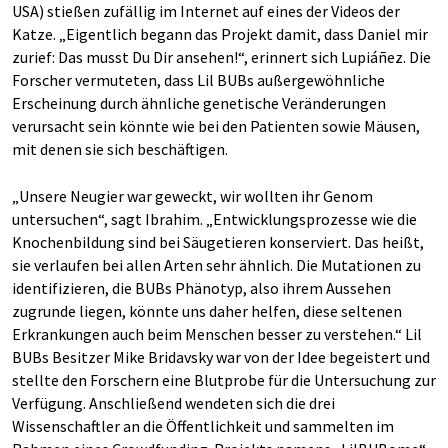
USA) stießen zufällig im Internet auf eines der Videos der
Katze. „Eigentlich begann das Projekt damit, dass Daniel mir
zurief: Das musst Du Dir ansehen!“, erinnert sich Lupiáñez. Die
Forscher vermuteten, dass Lil BUBs außergewöhnliche
Erscheinung durch ähnliche genetische Veränderungen
verursacht sein könnte wie bei den Patienten sowie Mäusen,
mit denen sie sich beschäftigen.
„Unsere Neugier war geweckt, wir wollten ihr Genom
untersuchen“, sagt Ibrahim. „Entwicklungsprozesse wie die
Knochenbildung sind bei Säugetieren konserviert. Das heißt,
sie verlaufen bei allen Arten sehr ähnlich. Die Mutationen zu
identifizieren, die BUBs Phänotyp, also ihrem Aussehen
zugrunde liegen, könnte uns daher helfen, diese seltenen
Erkrankungen auch beim Menschen besser zu verstehen.“ Lil
BUBs Besitzer Mike Bridavsky war von der Idee begeistert und
stellte den Forschern eine Blutprobe für die Untersuchung zur
Verfügung. Anschließend wendeten sich die drei
Wissenschaftler an die Öffentlichkeit und sammelten im