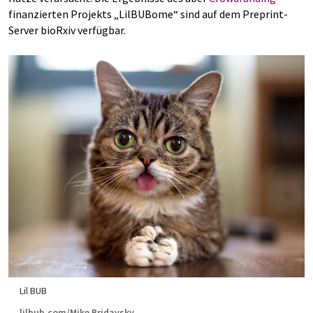
finanzierten Projekts „LilBUBome“ sind auf dem Preprint-
Server bioRxiv verfügbar.
Lil BUB
lilbub.com/Mike Bridavsky