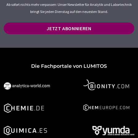
Ab sofort nichts mehr verpassen: Unser Newsletter für Analytik und Labortechnik
bringt Sie jeden Dienstag auf den neuesten Stand.
JETZT ABONNIEREN
Die Fachportale von LUMITOS