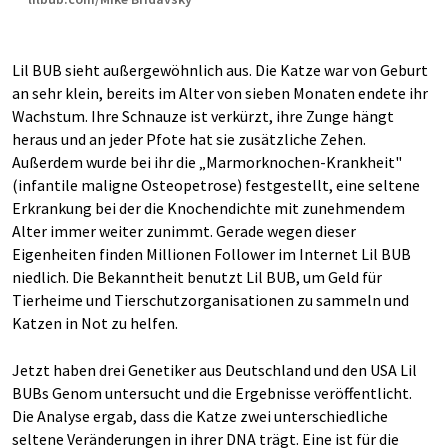
Lil BUB sieht außergewöhnlich aus. Die Katze war von Geburt
an sehr klein, bereits im Alter von sieben Monaten endete ihr
Wachstum. Ihre Schnauze ist verkürzt, ihre Zunge hängt
heraus und an jeder Pfote hat sie zusätzliche Zehen.
Außerdem wurde bei ihr die „Marmorknochen-Krankheit"
(infantile maligne Osteopetrose) festgestellt, eine seltene
Erkrankung bei der die Knochendichte mit zunehmendem
Alter immer weiter zunimmt. Gerade wegen dieser
Eigenheiten finden Millionen Follower im Internet Lil BUB
niedlich. Die Bekanntheit benutzt Lil BUB, um Geld für
Tierheime und Tierschutzorganisationen zu sammeln und
Katzen in Not zu helfen.
Jetzt haben drei Genetiker aus Deutschland und den USA Lil
BUBs Genom untersucht und die Ergebnisse veröffentlicht.
Die Analyse ergab, dass die Katze zwei unterschiedliche
seltene Veränderungen in ihrer DNA trägt. Eine ist für die