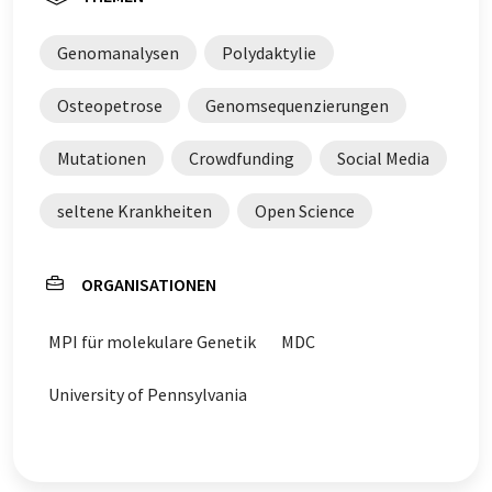
Genomanalysen
Polydaktylie
Osteopetrose
Genomsequenzierungen
Mutationen
Crowdfunding
Social Media
seltene Krankheiten
Open Science
ORGANISATIONEN
MPI für molekulare Genetik
MDC
University of Pennsylvania