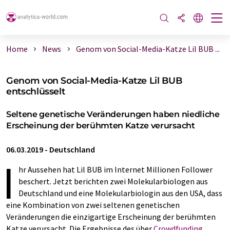
Home
News
Genom von Social-Media-Katze Lil BUB ...
Genom von Social-Media-Katze Lil BUB
entschlüsselt
Seltene genetische Veränderungen haben niedliche
Erscheinung der berühmten Katze verursacht
06.03.2019
-
Deutschland
I
hr Aussehen hat Lil BUB im Internet Millionen Follower
beschert. Jetzt berichten zwei Molekularbiologen aus
Deutschland und eine Molekularbiologin aus den USA, dass
eine Kombination von zwei seltenen genetischen
Veränderungen die einzigartige Erscheinung der berühmten
Katze verursacht. Die Ergebnisse des über
Crowdfunding