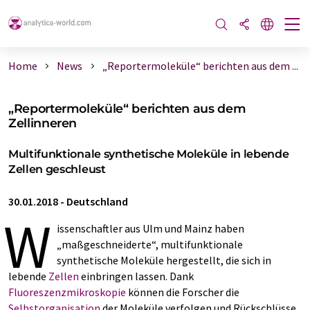
Home
News
„Reportermoleküle“ berichten aus dem ...
„Reportermoleküle“ berichten aus dem
Zellinneren
Multifunktionale synthetische Moleküle in lebende
Zellen geschleust
30.01.2018
-
Deutschland
W
issenschaftler aus Ulm und Mainz haben
„maßgeschneiderte“, multifunktionale
synthetische Moleküle hergestellt, die sich in
lebende
Zellen
einbringen lassen. Dank
Fluoreszenzmikroskopie
können die Forscher die
Selbstorganisation
der Moleküle verfolgen und Rückschlüsse