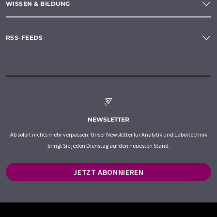
WISSEN & BILDUNG
RSS-FEEDS
NEWSLETTER
Ab sofort nichts mehr verpassen: Unser Newsletter für Analytik und Labortechnik
bringt Sie jeden Dienstag auf den neuesten Stand.
JETZT ABONNIEREN