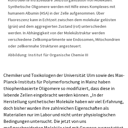
Synthetische Oligomere werden mit Hilfe eines Komplexes mit
humanem Albumin (HSA) in der Zelle aufgenommen. Über
Fluoreszenz kann in Echtzeit zwischen dem molekular gelösten
(grün) und dem aggregierten Zustand (rot) unterschieden
werden. In Abhängigkeit von der Molekülstruktur werden
verschiedene Zellkompartimente wie Endosomen, Mitochondrien
oder zellkernnahe Strukturen angesteuert.
Abbildung: Institut für Organische Chemie III
Chemiker und Toxikologen der Universität Ulm sowie des Max-
Planck-Instituts für Polymerforschung in Mainz haben
thiophenbasierte Oligomere so modifiziert, dass diese in
lebende Zellen eingebracht werden können. „In der
Herstellung synthetischer Moleküle haben wir viel Erfahrung,
doch bisher wurden ihre zahlreichen Eigenschaften als
Materialien nur im Labor und nicht unter physiologischen
Bedingungen untersucht. Die jetzt von uns
maßgeschneiderten Moleküle sind mit Gruppen ausgestattet,