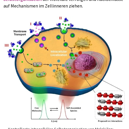
auf Mechanismen im Zellinneren ziehen.
Kontrollierte intrazelluläre Selbstorganisation von Molekülen: