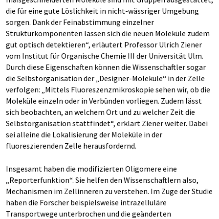
die für eine gute Löslichkeit in nicht-wässriger Umgebung
sorgen. Dank der Feinabstimmung einzelner
Strukturkomponenten lassen sich die neuen Moleküle zudem
gut optisch detektieren“, erläutert Professor Ulrich Ziener
vom Institut für Organische Chemie III der Universität Ulm.
Durch diese Eigenschaften können die Wissenschaftler sogar
die Selbstorganisation der „Designer-Moleküle“ in der Zelle
verfolgen: „Mittels Fluoreszenzmikroskopie sehen wir, ob die
Moleküle einzeln oder in Verbünden vorliegen. Zudem lässt
sich beobachten, an welchem Ort und zu welcher Zeit die
Selbstorganisation stattfindet“, erklärt Ziener weiter. Dabei
sei alleine die Lokalisierung der Moleküle in der
fluoreszierenden Zelle herausfordernd.
Insgesamt haben die modifizierten Oligomere eine
„Reporterfunktion“. Sie helfen den Wissenschaftlern also,
Mechanismen im Zellinneren zu verstehen. Im Zuge der Studie
haben die Forscher beispielsweise intrazelluläre
Transportwege unterbrochen und die geänderten