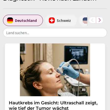
Deutschland
Schweiz
USA
Land suchen...
Hautkrebs im Gesicht: Ultraschall zeigt,
wie tief der Tumor wächst