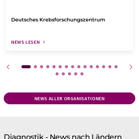
Deutsches Krebsforschungszentrum
NEWS LESEN
NEWS ALLER ORGANISATIONEN
Diagnostik - News nach Ländern