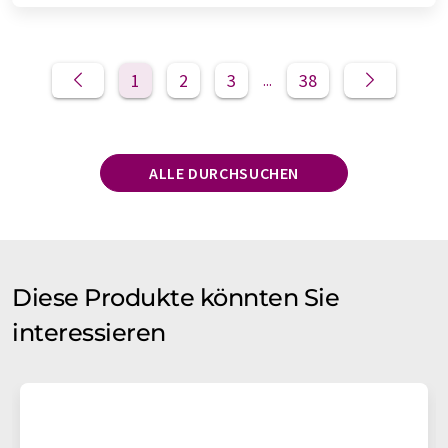
1
2
3
38
...
ALLE DURCHSUCHEN
Diese Produkte könnten Sie
interessieren