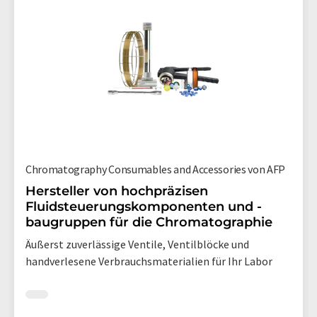
Chromatography Consumables and Accessories von AFP
Hersteller von hochpräzisen
Fluidsteuerungskomponenten und -
baugruppen für die Chromatographie
Äußerst zuverlässige Ventile, Ventilblöcke und
handverlesene Verbrauchsmaterialien für Ihr Labor