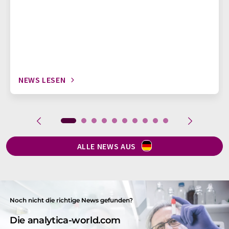
NEWS LESEN
ALLE NEWS AUS
Noch nicht die richtige News gefunden?
Die analytica-world.com