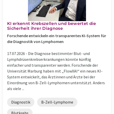
KI erkennt Krebszellen und bewertet die
Sicherheit ihrer Diagnose
Forschende entwickeln ein transparentes KI-System für
die Diagnostik von Lymphomen
17.07.2026 -
Die Diagnose bestimmter Blut- und
Lymphdrüsenkrebserkrankungen könnte künftig
einfacher und transparenter werden. Forschende der
Universität Marburg haben mit „FlowXAI“ ein neues KI-
System entwickelt, das Ärztinnen und Ärzte bei der
Einordnung von B-Zell-Lymphomen unterstützt. Anders
als viele ...
Diagnostik
B-Zell-Lymphome
Blutkrebs