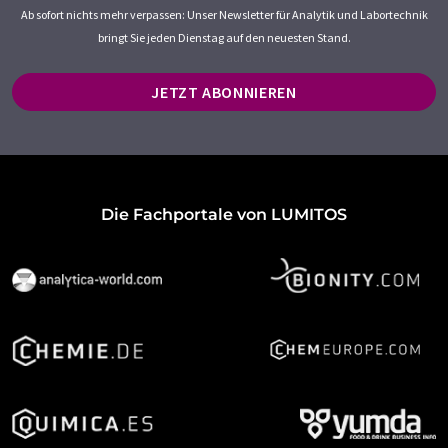
Ab sofort nichts mehr verpassen: Unser Newsletter für Analytik und Labortechnik
bringt Sie jeden Dienstag auf den neuesten Stand.
JETZT ABONNIEREN
Die Fachportale von LUMITOS