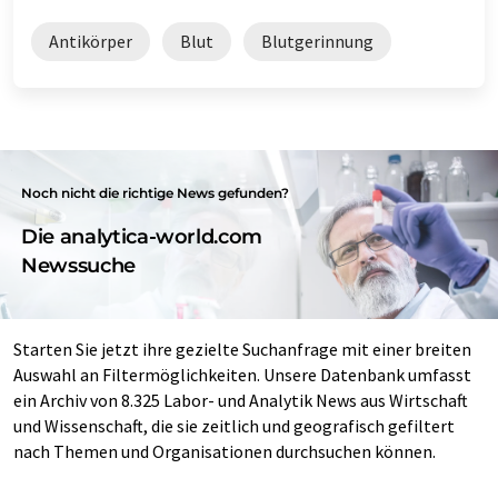
Antikörper
Blut
Blutgerinnung
Noch nicht die richtige News gefunden?
Die analytica-world.com
Newssuche
Starten Sie jetzt ihre gezielte Suchanfrage mit einer breiten
Auswahl an Filtermöglichkeiten. Unsere Datenbank umfasst
ein Archiv von 8.325 Labor- und Analytik News aus Wirtschaft
und Wissenschaft, die sie zeitlich und geografisch gefiltert
nach Themen und Organisationen durchsuchen können.