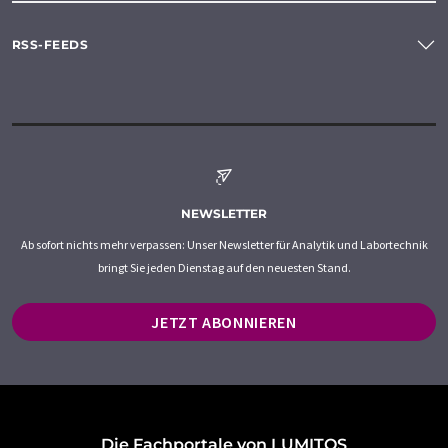
RSS-FEEDS
NEWSLETTER
Ab sofort nichts mehr verpassen: Unser Newsletter für Analytik und Labortechnik
bringt Sie jeden Dienstag auf den neuesten Stand.
JETZT ABONNIEREN
Die Fachportale von LUMITOS