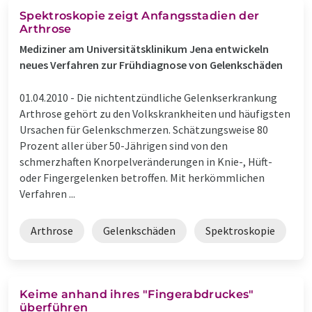
Spektroskopie zeigt Anfangsstadien der
Arthrose
Mediziner am Universitätsklinikum Jena entwickeln
neues Verfahren zur Frühdiagnose von Gelenkschäden
01.04.2010 -
Die nichtentzündliche Gelenkserkrankung
Arthrose gehört zu den Volkskrankheiten und häufigsten
Ursachen für Gelenkschmerzen. Schätzungsweise 80
Prozent aller über 50-Jährigen sind von den
schmerzhaften Knorpelveränderungen in Knie-, Hüft-
oder Fingergelenken betroffen. Mit herkömmlichen
Verfahren ...
Arthrose
Gelenkschäden
Spektroskopie
Keime anhand ihres "Fingerabdruckes"
überführen