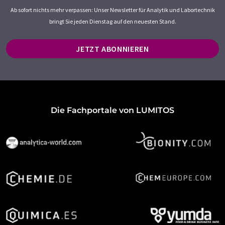
Ab sofort nichts mehr verpassen: Unser Newsletter für Analytik und Labortechnik
bringt Sie jeden Dienstag auf den neuesten Stand.
JETZT ABONNIEREN
Die Fachportale von LUMITOS