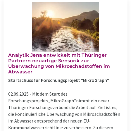
Analytik Jena entwickelt mit Thüringer
Partnern neuartige Sensorik zur
Überwachung von Mikroschadstoffen im
Abwasser
Startschuss für Forschungsprojekt "MikroGraph"
02.09.2025 -
Mit dem Start des
Forschungsprojekts„MikroGraph“nimmt ein neuer
Thüringer Forschungsverbund die Arbeit auf. Ziel ist es,
die kontinuierliche Überwachung von Mikroschadstoffen
im Abwasser entsprechend der neuen EU-
Kommunalwasserrichtlinie zu verbessern. Zu diesem