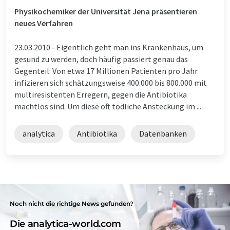
Physikochemiker der Universität Jena präsentieren
neues Verfahren
23.03.2010 -
Eigentlich geht man ins Krankenhaus, um
gesund zu werden, doch häufig passiert genau das
Gegenteil: Von etwa 17 Millionen Patienten pro Jahr
infizieren sich schätzungsweise 400.000 bis 800.000 mit
multiresistenten Erregern, gegen die Antibiotika
machtlos sind. Um diese oft tödliche Ansteckung im ...
analytica
Antibiotika
Datenbanken
Noch nicht die richtige News gefunden?
Die analytica-world.com