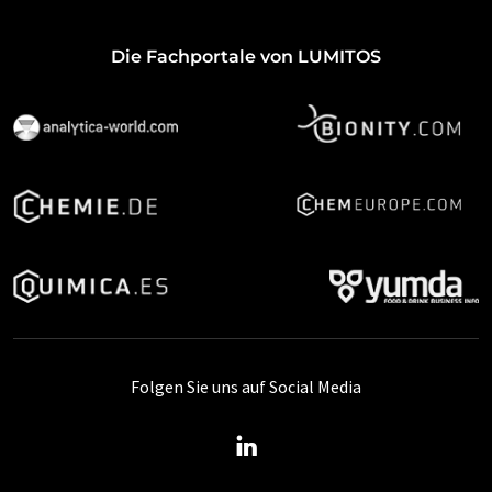
Die Fachportale von LUMITOS
Folgen Sie uns auf Social Media