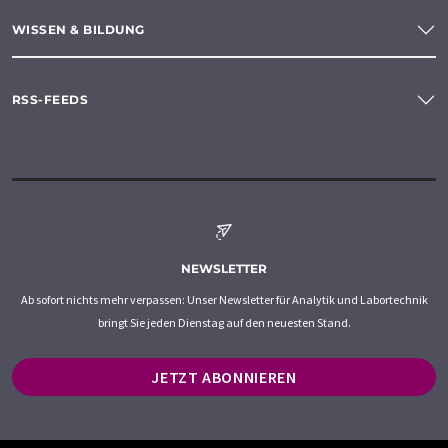
WISSEN & BILDUNG
RSS-FEEDS
NEWSLETTER
Ab sofort nichts mehr verpassen: Unser Newsletter für Analytik und Labortechnik
bringt Sie jeden Dienstag auf den neuesten Stand.
JETZT ABONNIEREN