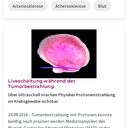
Arteriosklerose
Atherosklerose
Blut
Liveschaltung während der
Tumorbestrahlung
Über Ultraschall machen Physiker Protonenstrahlung
im Krebsgewebe sichtbar
24.08.2016 -
Tumorbestrahlung mit Protonen könnte
künftig noch präziser werden. Medizinphysiker des
Munich-Centre for Advanced Photonics (MAP) an der