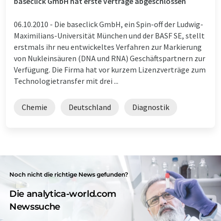
baseclick GmbH hat erste Verträge abgeschlossen
06.10.2010 -
Die baseclick GmbH, ein Spin-off der Ludwig-
Maximilians-Universität München und der BASF SE, stellt
erstmals ihr neu entwickeltes Verfahren zur Markierung
von Nukleinsäuren (DNA und RNA) Geschäftspartnern zur
Verfügung. Die Firma hat vor kurzem Lizenzverträge zum
Technologietransfer mit drei ...
Chemie
Deutschland
Diagnostik
Noch nicht die richtige News gefunden?
Die analytica-world.com
Newssuche