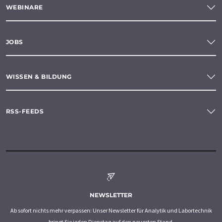
WEBINARE
JOBS
WISSEN & BILDUNG
RSS-FEEDS
NEWSLETTER
Ab sofort nichts mehr verpassen: Unser Newsletter für Analytik und Labortechnik
bringt Sie jeden Dienstag auf den neuesten Stand.