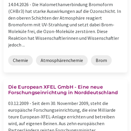
14.04.2026 -
Die Halomethanverbindung Bromoform
(CHBr3) hat starke Auswirkungen auf die Ozonschicht. In
den oberen Schichten der Atmosphäre reagiert
Bromoform mit UV-Strahlung und setzt dabei Brom-
Moleküle frei, die Ozon-Moleküle zerstören. Diese
Reaktion hat Wissenschaftlerinnen und Wissenschaftler
jedoch ...
Chemie
Atmosphärenchemie
Brom
Die European XFEL GmbH - Eine neue
Forschungseinrichtung in Norddeutschland
03.12.2009 -
Seit dem 30. November 2009, steht die
europäische Forschungseinrichtung, die eine Milliarde
teure European-XFEL-Anlage errichten und betreiben
wird, auf eigenen Beinen. Aus zehn europäischen
Partnerländern reisten Forschungsminister,