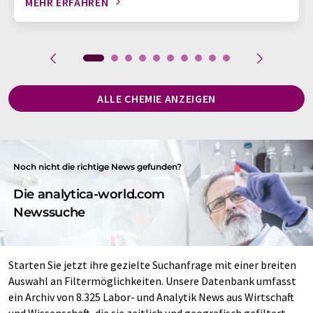
MEHR ERFAHREN
ALLE CHEMIE ANZEIGEN
Noch nicht die richtige News gefunden?
Die analytica-world.com
Newssuche
Starten Sie jetzt ihre gezielte Suchanfrage mit einer breiten
Auswahl an Filtermöglichkeiten. Unsere Datenbank umfasst
ein Archiv von 8.325 Labor- und Analytik News aus Wirtschaft
und Wissenschaft, die sie zeitlich und geografisch gefiltert