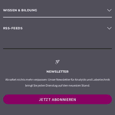
WISSEN & BILDUNG
RSS-FEEDS
NEWSLETTER
Ab sofort nichts mehr verpassen: Unser Newsletter für Analytik und Labortechnik
bringt Sie jeden Dienstag auf den neuesten Stand.
JETZT ABONNIEREN