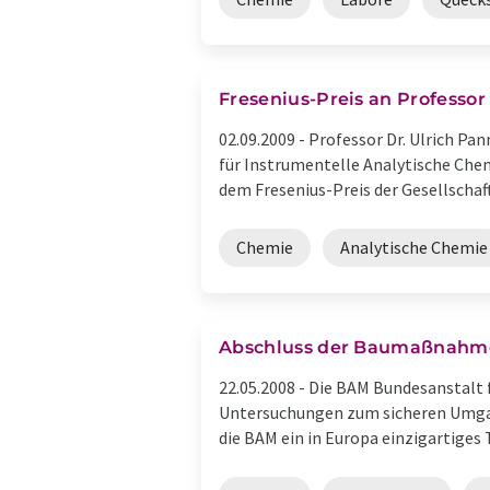
Fresenius-Preis an Professor
02.09.2009 -
Professor Dr. Ulrich Pa
für Instrumentelle Analytische Chem
dem Fresenius-Preis der Gesellschaft 
Chemie
Analytische Chemie
Abschluss der Baumaßnahmen:
22.05.2008 -
Die BAM Bundesanstalt f
Untersuchungen zum sicheren Umgan
die BAM ein in Europa einzigartiges T