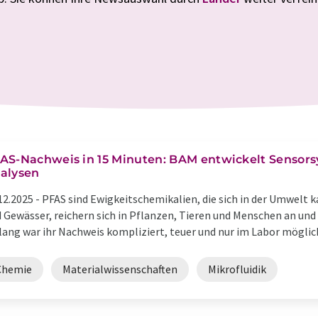
AS-Nachweis in 15 Minuten: BAM entwickelt Sensorsy
alysen
12.2025 -
PFAS sind Ewigkeitschemikalien, die sich in der Umwelt 
 Gewässer, reichern sich in Pflanzen, Tieren und Menschen an und
lang war ihr Nachweis kompliziert, teuer und nur im Labor möglich 
Chemie
Materialwissenschaften
Mikrofluidik