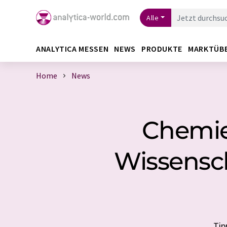
Alle
ANALYTICA MESSEN
NEWS
PRODUKTE
MARKTÜB
Home
News
Chemie
Wissensc
Tip