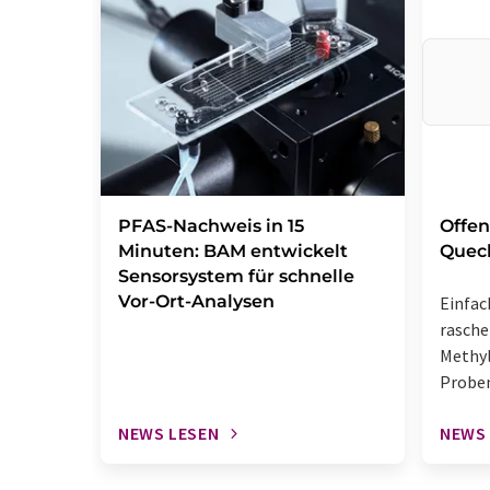
PFAS-Nachweis in 15
Offen
Minuten: BAM entwickelt
Queck
Sensorsystem für schnelle
Vor-Ort-Analysen
Einfac
rasche
Methyl
Probe
NEWS LESEN
NEWS