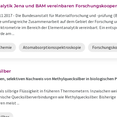
alytik Jena und BAM vereinbaren Forschungskooper
11.2017 -
Die Bundesanstalt für Materialforschung und -prüfung (
e umfangreiche Zusammenarbeit auf dem Gebiet der Forschung un
ktrometrie im Bereich der Elementanalytik vereinbart. Ein ents
de am ...
Chemie
Atomabsorptionsspektroskopie
Forschungsko
ilber
en, selektiven Nachweis von Methylquecksilber in biologischen 
ls silbrige Flüssigkeit in früheren Thermometern. Inzwischen weiß
ganische Quecksilberverbindungen wie Methylquecksilber. Bisherig
n meist ...
ilber