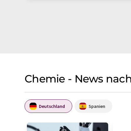
Chemie - News nac
Deutschland
Spanien