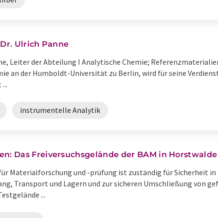
 Dr. Ulrich Panne
nne, Leiter der Abteilung I Analytische Chemie; Referenzmateriali
ie an der Humboldt-Universität zu Berlin, wird für seine Verdiens
...
instrumentelle Analytik
 Das Freiversuchsgelände der BAM in Horstwalde is
ür Materialforschung und -prüfung ist zuständig für Sicherheit in
g, Transport und Lagern und zur sicheren Umschließung von gef
estgelände ...