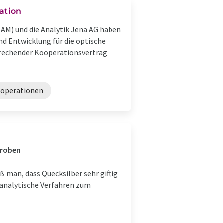
ation
BAM) und die Analytik Jena AG haben
d Entwicklung für die optische
prechender Kooperationsvertrag
operationen
Proben
 man, dass Quecksilber sehr giftig
e analytische Verfahren zum