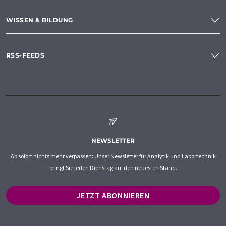
WISSEN & BILDUNG
RSS-FEEDS
NEWSLETTER
Ab sofort nichts mehr verpassen: Unser Newsletter für Analytik und Labortechnik
bringt Sie jeden Dienstag auf den neuesten Stand.
JETZT ABONNIEREN