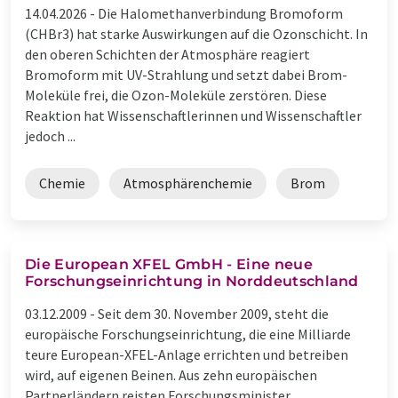
14.04.2026 -
Die Halomethanverbindung Bromoform
(CHBr3) hat starke Auswirkungen auf die Ozonschicht. In
den oberen Schichten der Atmosphäre reagiert
Bromoform mit UV-Strahlung und setzt dabei Brom-
Moleküle frei, die Ozon-Moleküle zerstören. Diese
Reaktion hat Wissenschaftlerinnen und Wissenschaftler
jedoch ...
Chemie
Atmosphärenchemie
Brom
Die European XFEL GmbH - Eine neue
Forschungseinrichtung in Norddeutschland
03.12.2009 -
Seit dem 30. November 2009, steht die
europäische Forschungseinrichtung, die eine Milliarde
teure European-XFEL-Anlage errichten und betreiben
wird, auf eigenen Beinen. Aus zehn europäischen
Partnerländern reisten Forschungsminister,