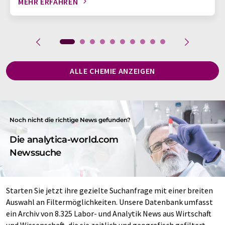
MEHR ERFAHREN
ALLE CHEMIE ANZEIGEN
Noch nicht die richtige News gefunden?
Die analytica-world.com
Newssuche
Starten Sie jetzt ihre gezielte Suchanfrage mit einer breiten
Auswahl an Filtermöglichkeiten. Unsere Datenbank umfasst
ein Archiv von 8.325 Labor- und Analytik News aus Wirtschaft
und Wissenschaft, die sie zeitlich und geografisch gefiltert